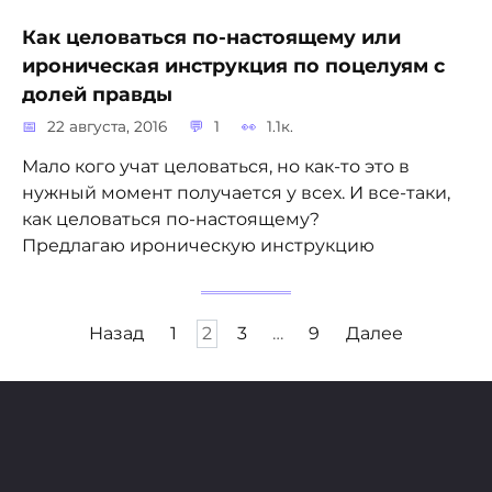
Как целоваться по-настоящему или
ироническая инструкция по поцелуям с
долей правды
22 августа, 2016
1
1.1к.
Мало кого учат целоваться, но как-то это в
нужный момент получается у всех. И все-таки,
как целоваться по-настоящему?
Предлагаю ироническую инструкцию
Пагинация
Назад
1
2
3
…
9
Далее
записей