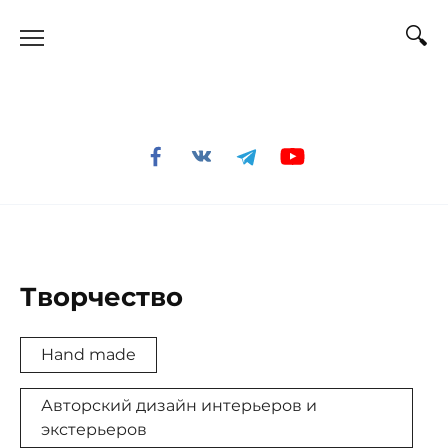
Перейти
к
содержанию
Творчество
Hand made
Авторский дизайн интерьеров и
экстерьеров