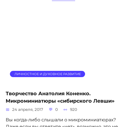
ЛИЧНОСТНОЕ И ДУХОВНОЕ РАЗВИТИЕ
Творчество Анатолия Коненко.
Микроминиатюры «сибирского Левши»
24 апреля, 2017
0
920
Вы когда-либо слышали о микроминиатюрах?
Даже если вы ответите «нет», возможно, это не