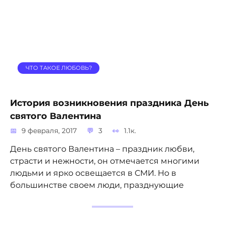
ЧТО ТАКОЕ ЛЮБОВЬ?
История возникновения праздника День
святого Валентина
9 февраля, 2017
3
1.1к.
День святого Валентина – праздник любви,
страсти и нежности, он отмечается многими
людьми и ярко освещается в СМИ. Но в
большинстве своем люди, празднующие