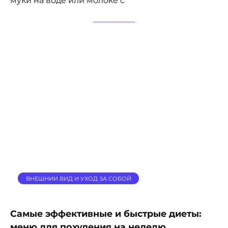
муки на воде или молоке с
ВНЕШНИИ ВИД И УХОД ЗА СОБОЙ
Самые эффективные и быстрые диеты:
меню для похудения на неделю