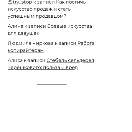
@try_stop
к записи
Как постичь
искусство продаж и стать
успешным продавцом?
Алина
к записи
Боевые искусства
для девушек
Людмила Чиркова
к записи
Работа
копирайтерам
Алиса
к записи
Стебель сельдерея
черешкового: польза и вред