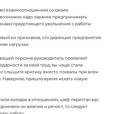
 во взаимоотношениях со своим
 и возможно надо заранее предпринимать
изнаки предстоящего увольнения с работы:
ервый из признаков, что дирекция предприятия
ние нагрузки.
к вашей персоне руководитель проявляет
дарности за свой труд, вы чаще стали
рес слышите критику вместо похвалы при всем
я. Наверное, пришло время искать новую
етили холодок в отношениях, шеф перестал вас
удниками он вежлив и речист, то следует
нить работу.