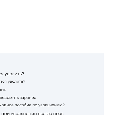
ся уволить?
тся уволить?
ния
ведомить заранее
ходное пособие по увольнению?
к при увольнении всегда прав