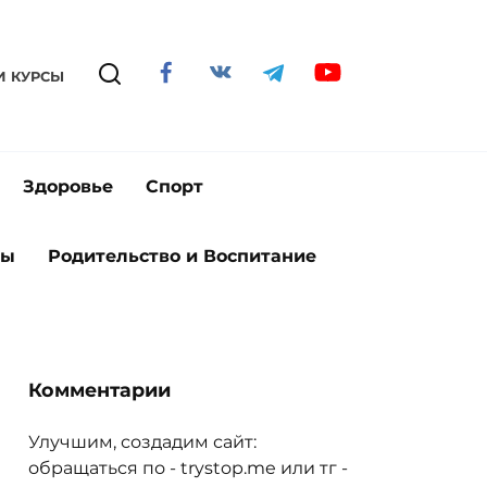
И КУРСЫ
Здоровье
Спорт
ты
Родительство и Воспитание
Комментарии
Улучшим, создадим сайт:
обращаться по - trystop.me или тг -