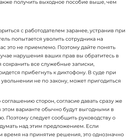
 также получить выходное пособие выше, чем
риться с работодателем заранее, устранив при
тель попытается уволить сотрудника на
вас это не приемлемо. Поэтому дайте понять
лучае нарушения ваших прав вы обратитесь в
ся сохранить все служебные записки,
ридется прибегнуть к диктофону. В суде при
увольнении не по закону, может пригодиться
 соглашению сторон, согласие давать сразу же
 в этом варианте обычно будут выгодными в
ю. Поэтому следует сообщить руководству о
одумать над этим предложением. Если
м время на принятие решения, это однозначно