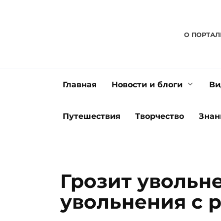
Перейти
к
содержанию
О ПОРТАЛ
Главная
Новости и блоги
Ви
Путешествия
Творчество
Знан
Грозит увольн
увольнения с 