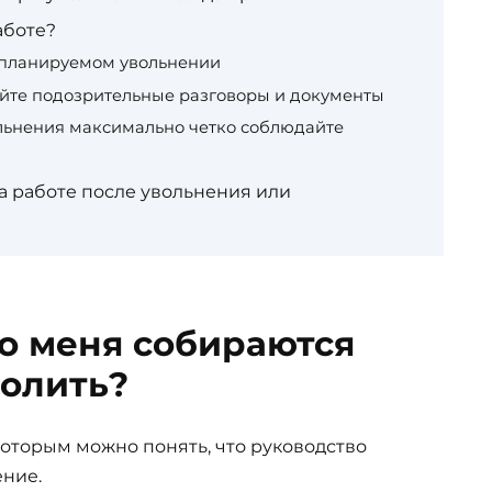
аботе?
 планируемом увольнении
йте подозрительные разговоры и документы
льнения максимально четко соблюдайте
а работе после увольнения или
то меня собираются
волить?
которым можно понять, что руководство
ние.