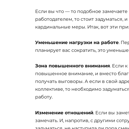
Если вы что — то подобное замечаете
работодателем, то стоит задуматься,
кардинальные меры. Итак, вот эти пр
Уменьшение нагрузки на работе
. П
планирует вас сократить, это уменьше
Зона повышенного внимания
. Если 
повышенное внимание, и вместо благо
получать выговоры. А если в свой ад
коллективе, то необходимо задуматьс
работу.
Изменение отношений
. Если вы зам
замечать. И, напротив, с другими сотр
задуматься, не наступила ли пора сме