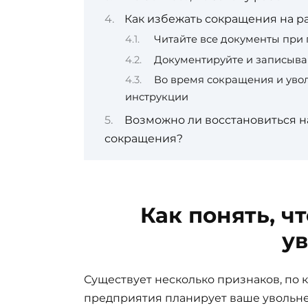
Как избежать сокращения на р
Читайте все документы при
Документируйте и записыва
Во время сокращения и уво
инструкции
Возможно ли восстановиться н
сокращения?
Как понять, ч
у
Существует несколько признаков, по 
предприятия планирует ваше увольне