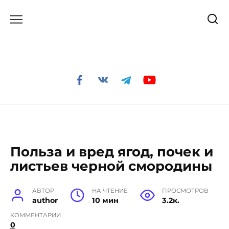
Перейти
к
содержанию
Польза и вред ягод, почек и
листьев черной смородины
АВТОР
НА ЧТЕНИЕ
ПРОСМОТРОВ
author
10 мин
3.2к.
КОММЕНТАРИИ
0