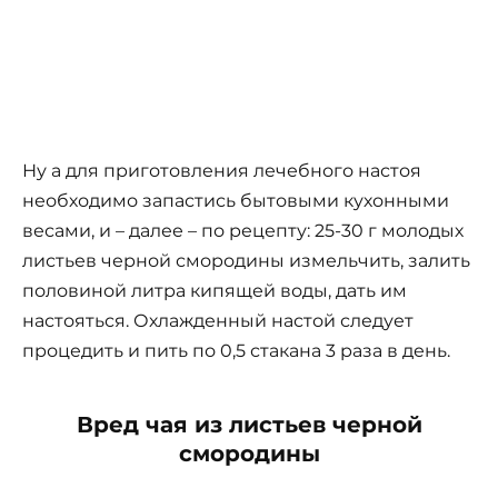
Ну а для приготовления лечебного настоя
необходимо запастись бытовыми кухонными
весами, и – далее – по рецепту: 25-30 г молодых
листьев черной смородины измельчить, залить
половиной литра кипящей воды, дать им
настояться. Ох­лажденный настой следует
процедить и пить по 0,5 стакана 3 раза в день.
Вред чая из листьев черной
смородины