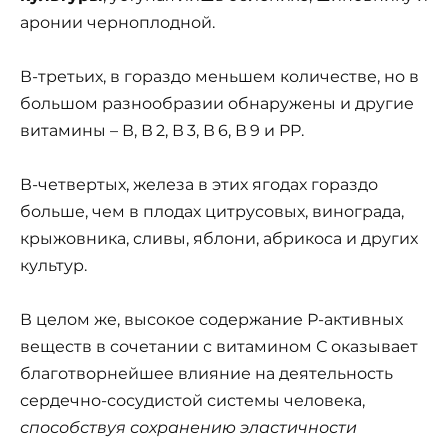
аронии черноплод­ной.
В-третьих, в гораздо меньшем количестве, но в
большом разнообразии обнаружены и другие
витамины – В, В
2, В
3, В
6, В
9 и PP.
В-четвертых, железа в этих ягодах гораздо
больше, чем в плодах цитрусовых, винограда,
крыжовника, сливы, яблони, абрикоса и других
культур.
В целом же, высокое содержание Р-активных
веществ в сочетании с витамином С оказывает
благотворнейшее влияние на деятельность
сердечно-сосудистой системы человека,
способствуя сохра­нению эластичности