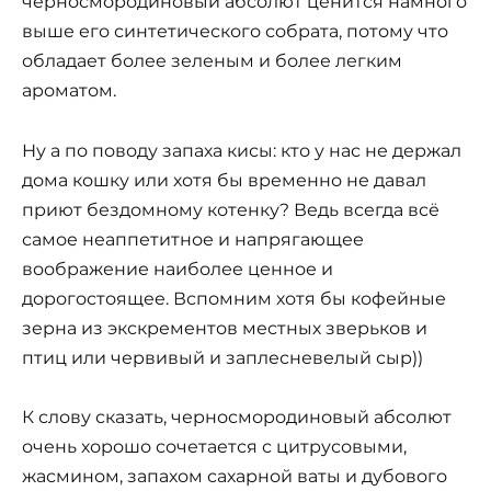
черносмородиновый абсолют ценится намного
выше его синтетического собрата, потому что
обладает более зеленым и более легким
ароматом.
Ну а по поводу запаха кисы: кто у нас не держал
дома кошку или хотя бы временно не давал
приют бездомному котенку? Ведь всегда всё
самое неаппетитное и напрягающее
воображение наиболее ценное и
дорогостоящее. Вспомним хотя бы кофейные
зерна из экскрементов местных зверьков и
птиц или червивый и заплесневелый сыр))
К слову сказать, черносмородиновый абсолют
очень хорошо сочетается с цитрусовыми,
жасмином, запахом сахарной ваты и дубового