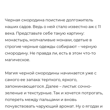
Черная смородина поистине долгожитель
наших садов. Ведь о ней стало известно аж с 11
века. Представьте себе такую картину:
монастырь, молчаливые монахи, одетые в
строгие черные одежды собирают – черную
смородину. Не правда ли, есть в этом что-то
магическое.
Магия черной смородины начинается уже с
самого ее запаха: терпкого, яркого,
запоминающегося. Далее – листья: сочно-
зеленые и текстурные. Так и хочется потрогать,
потереть между пальцами и вновь
почувствовать чарующий аромат. Ну о ягодах и