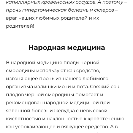
капиллярных кро­веносных сосудов. А поэтому –
прочь гипертоническая болезнь и скле­роз
–
враг наших любимых родителей и их
родителей!
Народная медицина
В народной медицине плоды черной
смородины используют как средство,
изгоняющее прочь из нашего любимого
организма излишки мочи и пота. Свежий сок
плодов черной смородины помогает и
рекомендован народной медициной при
язвенной бо­лезни желудка с невысокой
кислотно­стью и наклонностью к кровотечению,
как успокаивающее и вяжущее средство. А в