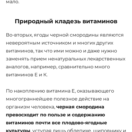
мало.
Природный кладезь витаминов
Во-вторых, ягоды черной смородины являются
невероятным источником и многих других
витаминов, так что ими можно и даже нужно
заменять прием ненатуральных лекарственных
аналогов, например, сравни­тельно много
витаминов Е и К.
По накоплению витамина Е, оказывающего
многограннейшее полезное действие на
организм человека,
черная сморо­дина
превосходит по пользе и содержанию
витаминов почти все плодово-ягодные
культуры
, уступая лишь обле­пихе, шиповнику и