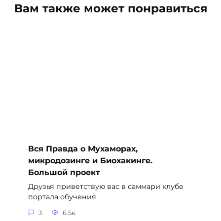
Вам также может понравиться
Вся Правда о Мухаморах,
микродозинге и Биохакинге.
Большой проект
Друзья приветствую вас в саммари клубе
портала обучения
3
6.5к.