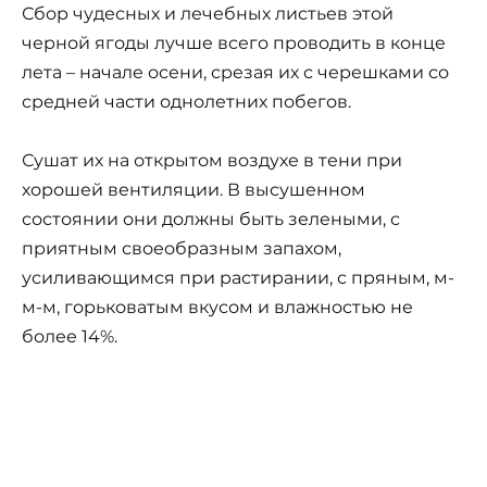
Сбор чудесных и лечебных листьев этой
черной ягоды лучше всего проводить в конце
лета – начале осени, срезая их с черешками со
средней части однолетних побегов.
Сушат их на открытом воздухе в тени при
хорошей вентиляции. В высушен­ном
состоянии они должны быть зеле­ными, с
приятным своеобразным запа­хом,
усиливающимся при растирании, с пряным, м-
м-м, горьковатым вкусом и влаж­ностью не
более 14%.