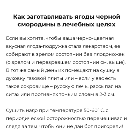
Как заготавливать ягоды черной
смородины в лечебных целях
Если вы хотите, чтобы ваша черно-цветная
вкусная ягода-подружка стала лекарством, ее
собирают в зрелом состоянии без плодоножек
(о зрелом и перезревшем состоянии см. выше).
В тот же самый день их помеща­ют на сушку в
духовку газовой плиты или – если у вас есть
такое сокровище – русскую печь, рассыпая на
ситах или противнях тонким слоем в 2-3 см.
ᵒ
Су­шить надо при температуре 50-60
С, с
периодической осторожностью перемешивая и
следя за тем, чтобы они не дай бог пригорели!