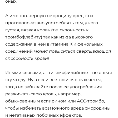
оных.
А именно: черную смородину вредно и
противопоказано употреблять тем, у кого
густая, вязкая кровь (т.е. склонность к
тромбофлебиту) так как из-за высокого
содержания в ней витамина К и фенольных
соединений
может повыситься свертывающая
способность крови!
Иными словами, антигемофилийные – не ешьте
эту ягоду! Ну а если все-таки очень хочется,
тогда не забывайте после ее употребления
разжижать свою кровь, например,
обыкновенным аспирином или АСС-тромбо,
чтобы избежать возможного вреда смородины
и негативных побочных эффектов.