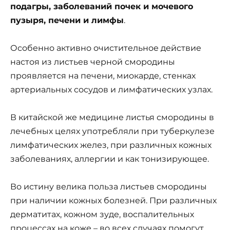
подагры, заболеваний по­чек и мочевого
пузыря, печени и лимфы
.
Особенно активно очистительное действие
настоя из листьев черной смородины
проявляется на печени, миокарде, стенках
артериальных сосудов и лим­фатических узлах.
В китайской же медицине листья смородины в
лечебных целях употребляли при туберкулезе
лимфатических желез, при различных кожных
заболеваниях, аллергии и как тонизи­рующее.
Во истину велика польза листьев смородины
при наличии кожных болезней. При различных
дерматитах, кожном зуде, воспалительных
процессах на коже – во всех случаях помогут