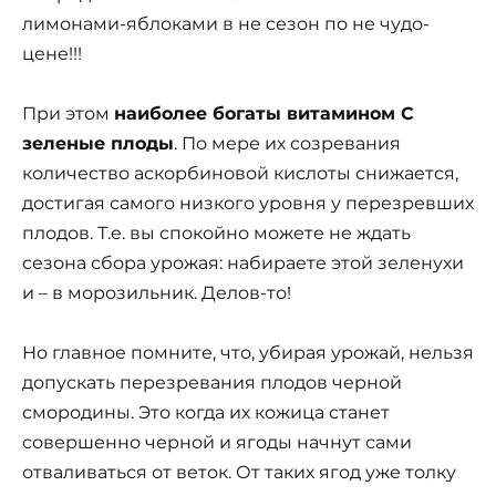
лимонами-яблоками в не сезон по не чудо-
цене!!!
При этом
наиболее богаты витамином С
зеленые плоды
. По мере их созревания
количество аскорбиновой кислоты снижается,
достигая самого низкого уровня у перезревших
плодов. Т.е. вы спокойно можете не ждать
сезона сбора урожая: набираете этой зеленухи
и – в морозильник. Делов-то!
Но главное помните, что, убирая урожай, нельзя
допускать пере­зревания плодов черной
смородины. Это когда их кожица станет
совершенно черной и ягоды начнут сами
отваливаться от веток. От таких ягод уже толку