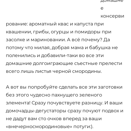
домашне
е
консерви
рование: ароматный квас и капуста при
квашении, грибы, огурцы и помидоры при
засолке и мариновании. А всё почему? Да
потому что милая, добрая мама и бабушка не
поленились и добавили-таки во все эти
домашние долгоиграющие съестные прелести
всего лишь листья черной смородины.
А вот вы попробуйте сделать все эти заготовки
без этого чудесно пахнущего зеленого
элемента! Сразу почувствуете разницу. И ваши
домочадцы-дегустаторы сразу почуют подвох и
не дадут вам сто очков вперед за ваши
«внечерносмородиновые» потуги:).