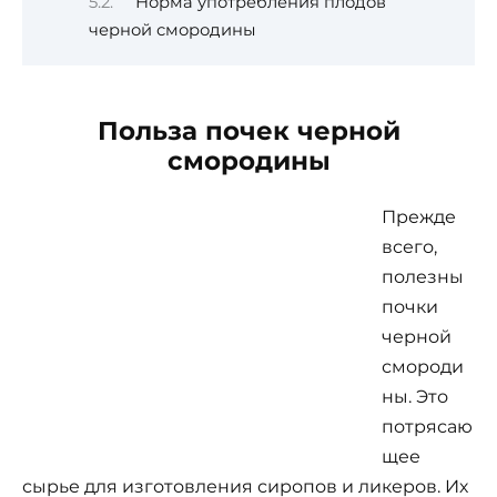
Норма употребления плодов
черной смородины
Польза почек черной
смородины
Прежде
всего,
полезны
почки
черной
смороди
ны. Это
потрясаю
щее
сырье для изготовления сиропов и ликеров. Их