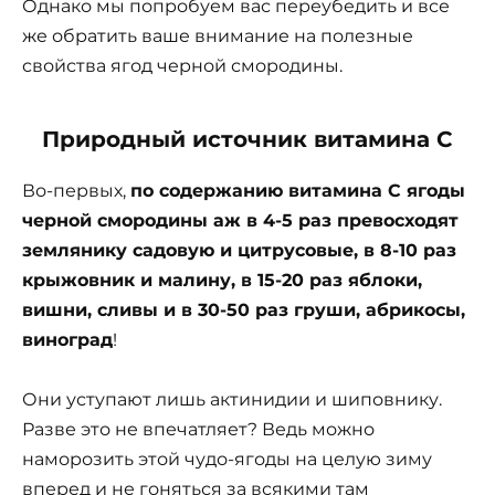
Однако мы попробуем вас переубедить и все
же обратить ваше внимание на полезные
свойства ягод черной смородины.
Природный источник витамина С
Во-первых,
по содержанию витамина С ягоды
черной смородины аж в 4-5 раз превосходят
землянику садовую и цит­русовые, в 8-10 раз
крыжовник и ма­лину, в 15-20 раз яблоки,
вишни, сли­вы и в 30-50 раз груши, абрикосы,
ви­ноград
!
Они уступают лишь актинидии и шиповнику.
Разве это не впечатляет? Ведь можно
наморозить этой чудо-ягоды на целую зиму
вперед и не гоняться за всякими там