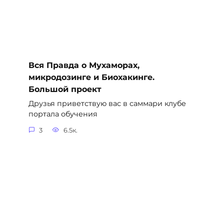
Вся Правда о Мухаморах,
микродозинге и Биохакинге.
Большой проект
Друзья приветствую вас в саммари клубе
портала обучения
3
6.5к.