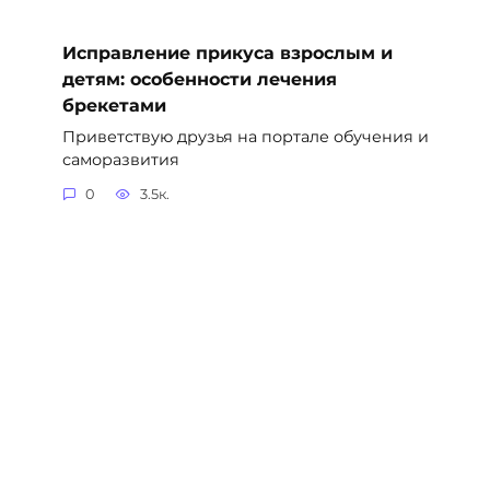
Исправление прикуса взрослым и
детям: особенности лечения
брекетами
Приветствую друзья на портале обучения и
саморазвития
0
3.5к.