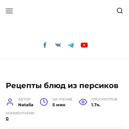
Перейти
к
содержанию
Рецепты блюд из персиков
АВТОР
НА ЧТЕНИЕ
ПРОСМОТРОВ
Natalia
5 мин
1.7к.
КОММЕНТАРИИ
0