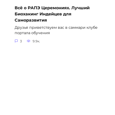
Всё о РАПЭ Церемониях. Лучший
Биохакинг Индейцев для
Саморазвития
Друзья приветствуем вас в саммари клубе
портала обучения
3
9.9к.