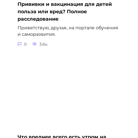
Прививки и вакцинация для детей
польза или вред? Полное
расследование
Приветствую, друзья, на портале обучения
и саморазвития.
0
3.6к.
Что вреднее всего есть утром на