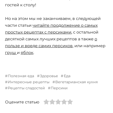
гостей к столу!
Но на этом мы не заканчиваем, в следующей
части статьи
читайте продолжение о самых
простых рецептах с персиками
, с остальной
десяткой самых лучших рецептов а также
о
пользе и вреде самих персиков
, или например
груш
и
яблок
.
Полезная еда
Здоровье
Еда
Интересные рецепты
Вегетарианская кухня
Рецепты сладостей
Персики
Оцените статью