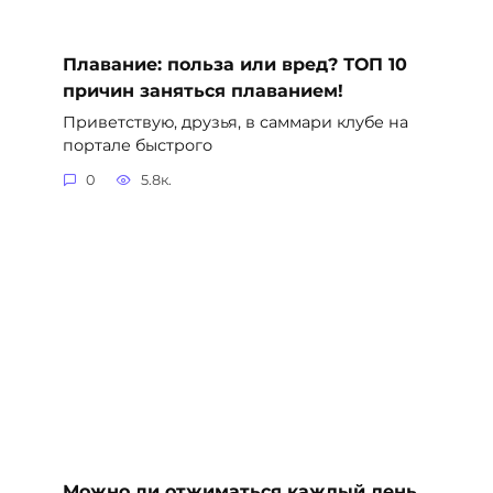
Плавание: польза или вред? ТОП 10
причин заняться плаванием!
Приветствую, друзья, в саммари клубе на
портале быстрого
0
5.8к.
Можно ли отжиматься каждый день