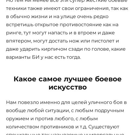
Но тем ни менее все эти супер жесткие боевые
техники также имеют свои ограничения, так как
в обычно жизни и на улице очень редко
встретишь открытое противостояние как на
ринге, тут могут напасть и в втроем и даже
впятером, могут достать нож или пистолет и
даже ударить кирпичом сзади по голове, какие
варианты БИ у нас есть тогда.
Какое самое лучшее боевое
искусство
Нам повезло именно для целей уличного боя в
вообще любой ситуации, с любым подручным
оружием и против любого, с любым
количеством противников и т.д. Существуют
специальные так называемые универсальные