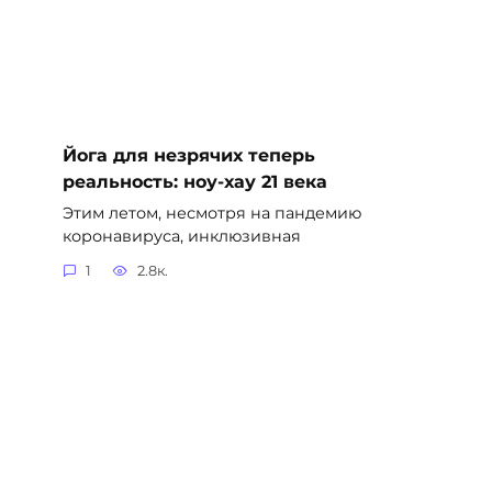
Йога для незрячих теперь
реальность: ноу-хау 21 века
Этим летом, несмотря на пандемию
коронавируса, инклюзивная
1
2.8к.