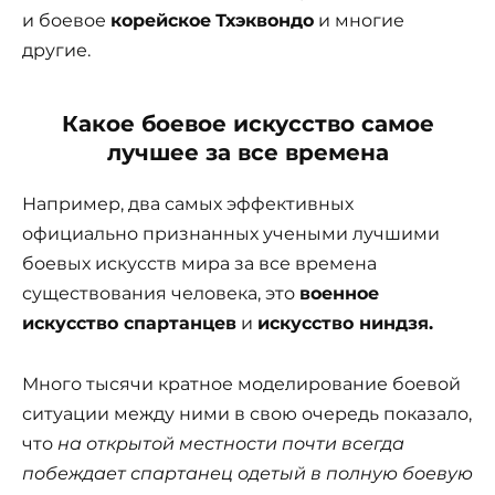
и боевое
корейское
Тхэквондо
и многие
другие.
Какое боевое искусство самое
лучшее за все времена
Например, два самых эффективных
официально признанных учеными лучшими
боевых искусств мира за все времена
существования человека, это
военное
искусство спартанцев
и
искусство ниндзя.
Много тысячи кратное моделирование боевой
ситуации между ними в свою очередь показало,
что
на открытой местности почти всегда
побеждает спартанец одетый в полную боевую