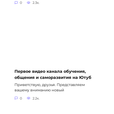
0
2.3к.
Первое видео канала обучения,
общения и саморазвития на Ютуб
Приветствую, друзья. Представляем
вашему вниманию новый
0
2.2к.